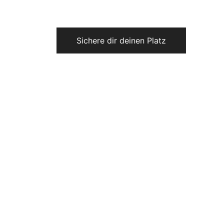
Sichere dir deinen Platz
r, 
ypten